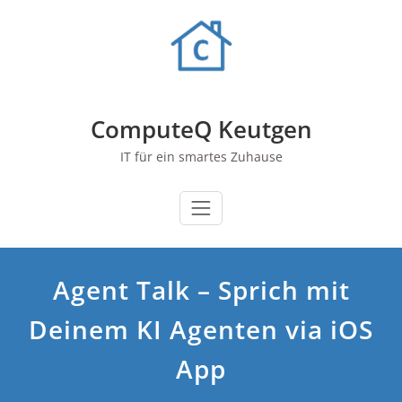
Zum
Inhalt
springen
ComputeQ Keutgen
IT für ein smartes Zuhause
Agent Talk – Sprich mit
Deinem KI Agenten via iOS
App