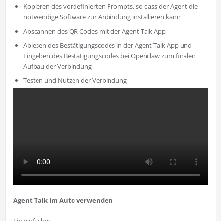
Kopieren des vordefinierten Prompts, so dass der Agent die
notwendige Software zur Anbindung installieren kann
Abscannen des QR Codes mit der Agent Talk App
Ablesen des Bestätigungscodes in der Agent Talk App und
Eingeben des Bestätigungscodes bei Openclaw zum finalen
Aufbau der Verbindung
Testen und Nutzen der Verbindung
Agent Talk im Auto verwenden
Ein einfaches