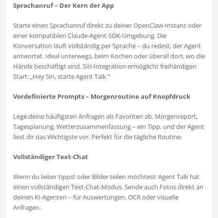
Sprachanruf – Der Kern der App
Starte einen Sprachanruf direkt zu deiner OpenClaw-Instanz oder
einer kompatiblen Claude-Agent-SDK-Umgebung. Die
Konversation läuft vollständig per Sprache – du redest, der Agent
antwortet. Ideal unterwegs, beim Kochen oder überall dort, wo die
Hände beschäftigt sind. Siri-Integration ermöglicht freihändigen
Start: „Hey Siri, starte Agent Talk.“
Vordefinierte Prompts – Morgenroutine auf Knopfdruck
Lege deine häufigsten Anfragen als Favoriten ab. Morgenreport,
Tagesplanung, Wetterzusammenfassung – ein Tipp, und der Agent
liest dir das Wichtigste vor. Perfekt für die tägliche Routine.
Vollständiger Text-Chat
Wenn du lieber tippst oder Bilder teilen möchtest: Agent Talk hat
einen vollständigen Text-Chat-Modus. Sende auch Fotos direkt an
deinen KI-Agenten – für Auswertungen, OCR oder visuelle
Anfragen.