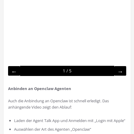
←
→
1 / 5
Anbinden an Openclaw Agenten
Auch die Anbindung an Openclaw ist schnell erledigt. Das
anhängende Video zeigt den Ablauf:
Laden der Agent Talk App und Anmelden mit „Login mit Apple“
Auswählen der Art des Agenten „Openclaw“