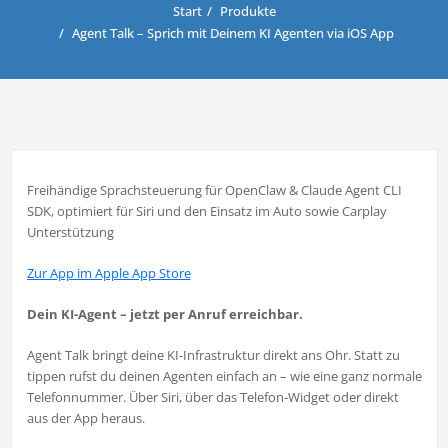
Start
Produkte
Agent Talk – Sprich mit Deinem KI Agenten via iOS App
Freihändige Sprachsteuerung für OpenClaw & Claude Agent CLI
SDK, optimiert für Siri und den Einsatz im Auto sowie Carplay
Unterstützung
Zur App im Apple App Store
Dein KI-Agent – jetzt per Anruf erreichbar.
Agent Talk bringt deine KI-Infrastruktur direkt ans Ohr. Statt zu
tippen rufst du deinen Agenten einfach an – wie eine ganz normale
Telefonnummer. Über Siri, über das Telefon-Widget oder direkt
aus der App heraus.